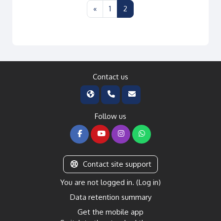
Previous page
Page 1
Page 2
«
1
2
Contact us
Follow us
Contact site support
You are not logged in. (
Log in
)
Data retention summary
Get the mobile app