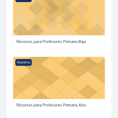
Recursos para Profesores Primaria Baja
Recursos para Profesores Primaria Alta
Maestros
Recursos para Profesores Primaria Alta