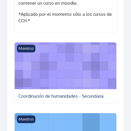
contener un curso en moodle.
*Aplicado por el momento sólo a los cursos de
CCH.*
Coordinación de humanidades - Secundaria
Maestros
Coordinación de humanidades - Secundaria
Creatividad para todos
Maestros