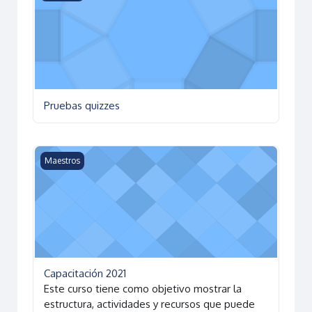
Pruebas quizzes
Capacitación 2021
Maestros
Capacitación 2021
Este curso tiene como objetivo mostrar la
estructura, actividades y recursos que puede