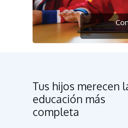
Con
Tus hijos merecen l
educación más
completa