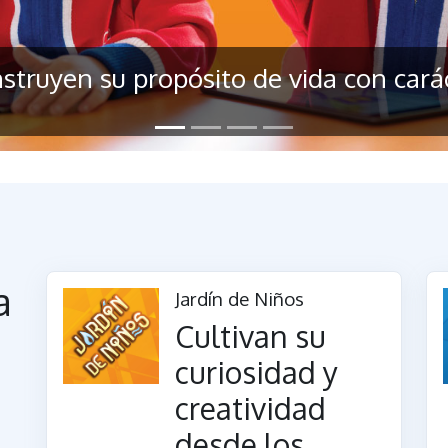
struyen su propósito de vida con cará
a
Jardín de Niños
Cultivan su
curiosidad y
creatividad
desde los