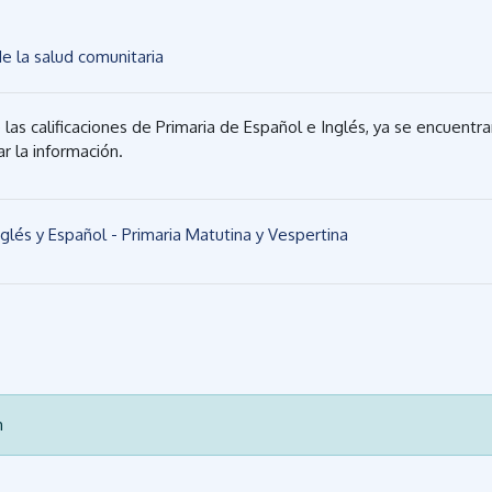
File
de la salud comunitaria
las calificaciones de Primaria de Español e Inglés, ya se encuentr
r la información.
File
Inglés y Español - Primaria Matutina y Vespertina
m