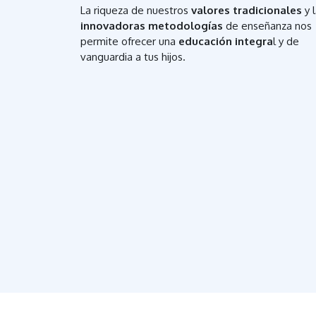
La riqueza de nuestros
valores tradicionales
y 
innovadoras metodologías
de enseñanza nos
permite ofrecer una
educación integra
l y de
vanguardia a tus hijos.