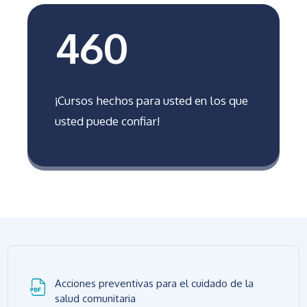
460
¡Cursos hechos para usted en los que
usted puede confiar!
Acciones preventivas para el cuidado de la
Archivo
salud comunitaria