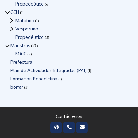
Propedeútico
(6)
CCH
(1)
Matutino
(1)
Vespertino
Propedéutico
(3)
Maestros
(27)
MAIC
(7)
Prefectura
Plan de Actividades Integradas (PAI)
(1)
Formación Benedictina
(1)
borrar
(3)
Contáctenos