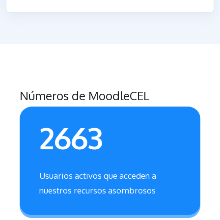
Números de MoodleCEL
2663
Usuarios activos que acceden a
nuestros recursos asombrosos